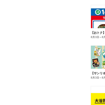
8月3日
～
8
8月3日
～
8