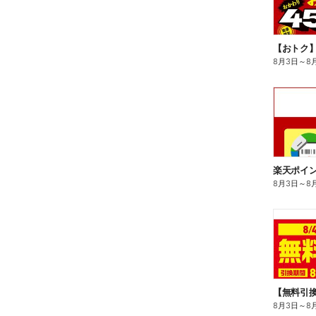
8月3日
～
8
8月3日
～
8
8月3日
～
8