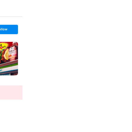
ollow