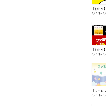
8月3日
～
8
8月3日
～
8
8月3日
～
8