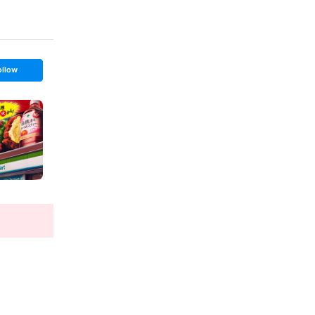
ollow