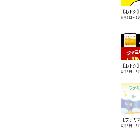
8月3日
～
8
8月3日
～
8
8月3日
～
8