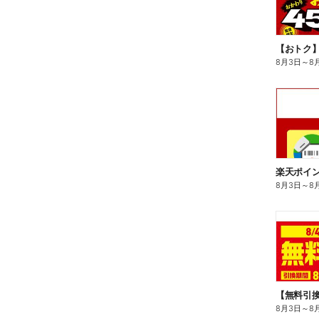
8月3日
～
8
8月3日
～
8
8月3日
～
8