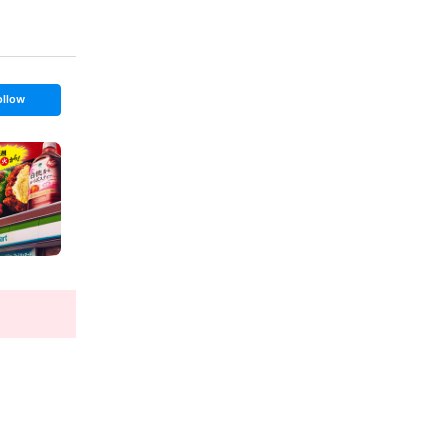
ollow