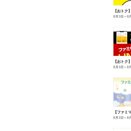
8月3日
～
8
8月3日
～
8
8月3日
～
8