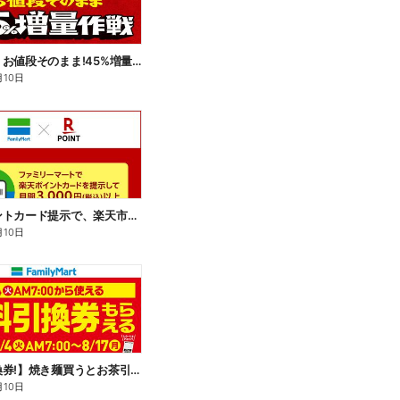
【おトク】お値段そのまま!45%増量作戦!
月10日
楽天ポイントカード提示で、楽天市場でのお買い物がおトクに!
月10日
【無料引換券!】焼き麺買うとお茶引換券貰える!
月10日