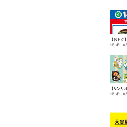
8月3日
～
8
8月3日
～
8