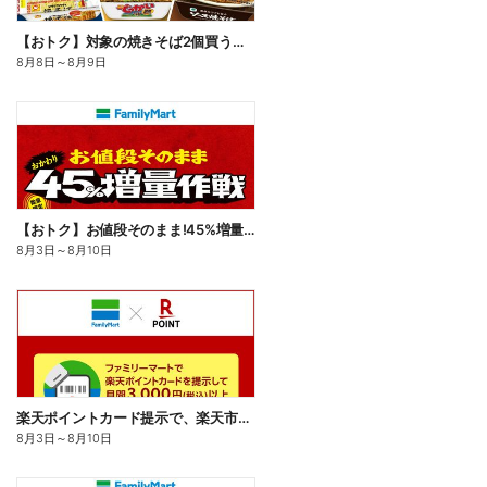
【おトク】対象の焼きそば2個買うと100円引き!
8月8日
～
8月9日
【おトク】お値段そのまま!45%増量作戦!
8月3日
～
8月10日
楽天ポイントカード提示で、楽天市場でのお買い物がおトクに!
8月3日
～
8月10日