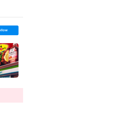
ollow