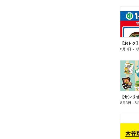
8月3日
～
8
8月3日
～
8