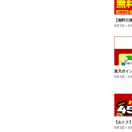
8月3日
～
8
8月3日
～
8
8月3日
～
8