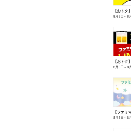
8月3日
～
8
8月3日
～
8
8月3日
～
8