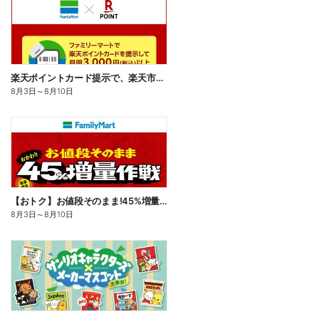
楽天ポイントカード提示で、楽天市場でのお買い物がおトクに!
8月3日
～
8月10日
【おトク】お値段そのまま!45%増量作戦!
8月3日
～
8月10日