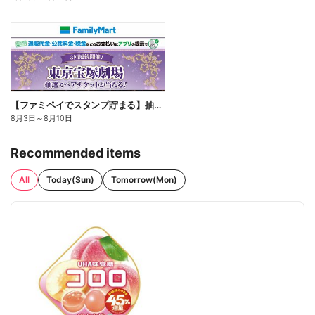
【ファミペイでスタンプ貯まる】抽選でペアチケットが当たる!
8月3日
～
8月10日
Recommended items
All
Today(Sun)
Tomorrow(Mon)