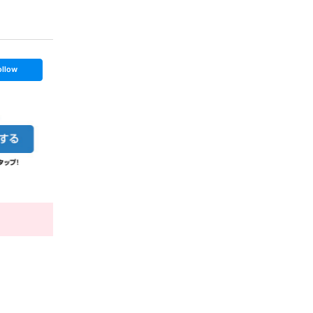
ollow