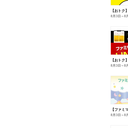
8月3日
～
8
8月3日
～
8
8月3日
～
8