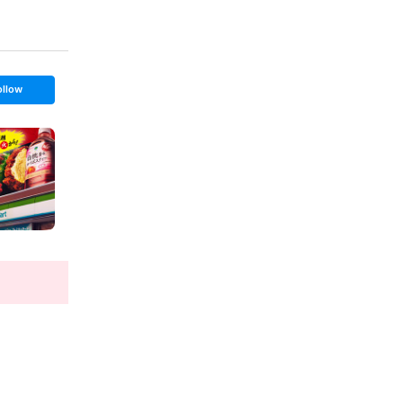
ollow