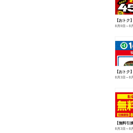
8月9日
～
8
8月3日
～
8
8月3日
～
8