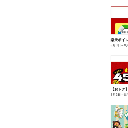
8月3日
～
8
8月3日
～
8