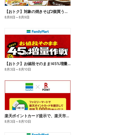
【おトク】対象の焼きそば2個買うと100円引き!
8月8日
～
8月9日
【おトク】お値段そのまま!45%増量作戦!
8月3日
～
8月10日
楽天ポイントカード提示で、楽天市場でのお買い物がおトクに!
8月3日
～
8月10日