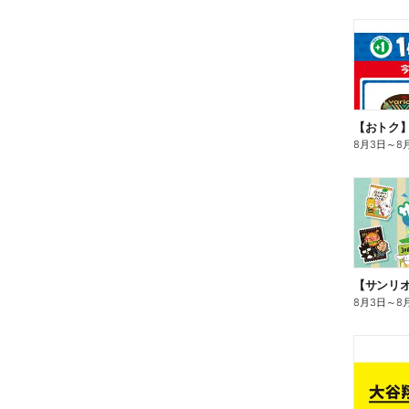
8月3日
～
8
8月3日
～
8