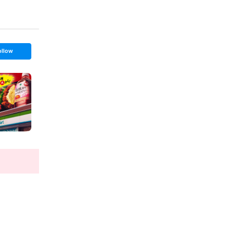
ollow