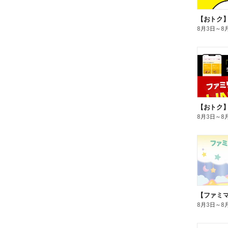
8月3日
～
8
8月3日
～
8
8月3日
～
8