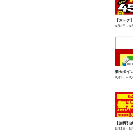
8月3日
～
8
8月3日
～
8
8月3日
～
8