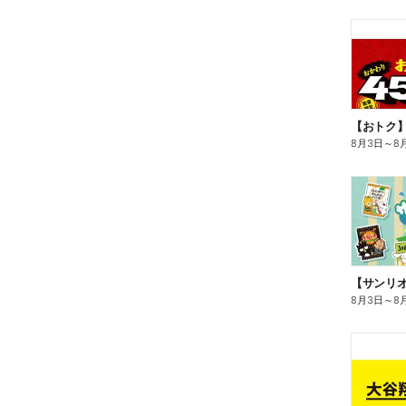
8月3日
～
8
8月3日
～
8