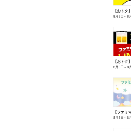
8月3日
～
8
8月3日
～
8
8月3日
～
8