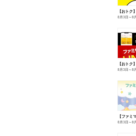
8月3日
～
8
8月3日
～
8
8月3日
～
8