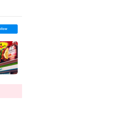
ollow