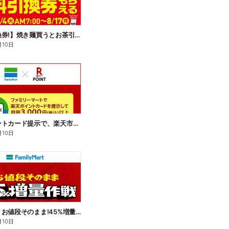
【無料引換券!】焼き麺買うとお茶引換券貰える!
月10日
楽天ポイントカード提示で、楽天市場でのお買い物がおトクに!
月10日
【おトク】お値段そのまま!45%増量作戦!
月10日