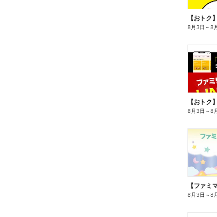
8月3日
～
8
8月3日
～
8
8月3日
～
8