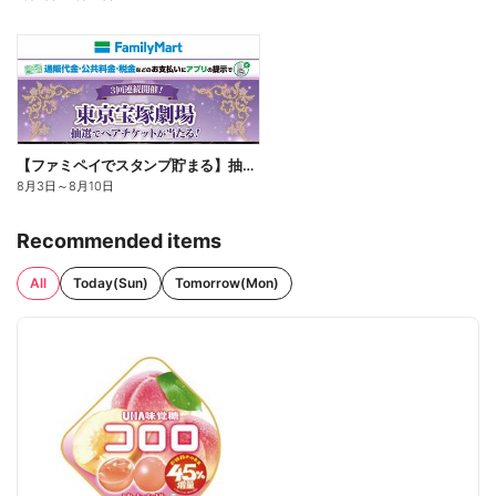
【ファミペイでスタンプ貯まる】抽選でペアチケットが当たる!
8月3日
～
8月10日
Recommended items
All
Today(Sun)
Tomorrow(Mon)