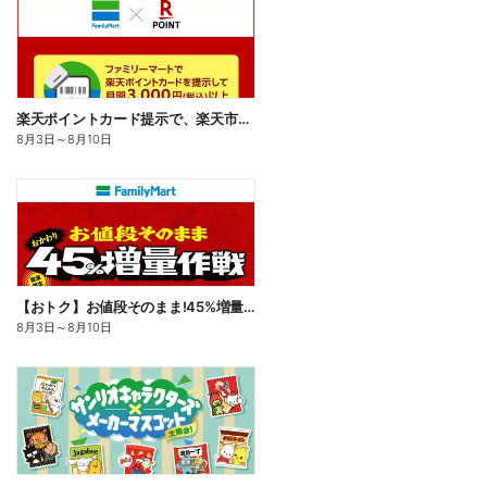
楽天ポイントカード提示で、楽天市場でのお買い物がおトクに!
8月3日
～
8月10日
【おトク】お値段そのまま!45%増量作戦!
8月3日
～
8月10日