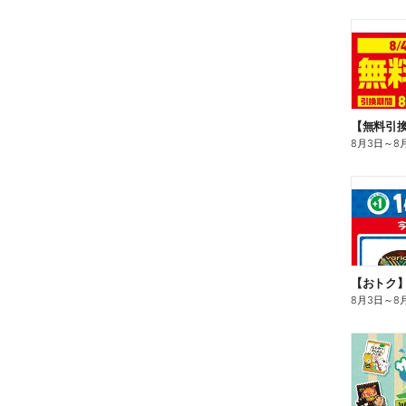
8月3日
～
8
8月3日
～
8