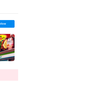
ollow