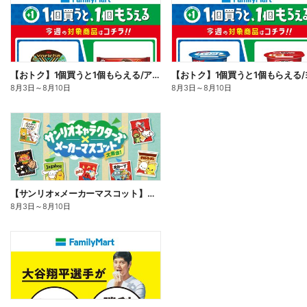
【おトク】1個買うと1個もらえる/アイス
8月3日
～
8月10日
8月3日
～
8月10日
【サンリオ×メーカーマスコット】オリジナルグッズ貰える!
8月3日
～
8月10日