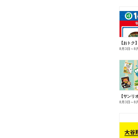
8月3日
～
8
8月3日
～
8