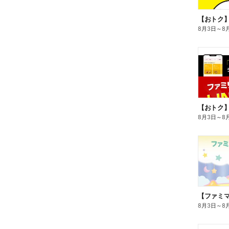
8月3日
～
8
8月3日
～
8
8月3日
～
8