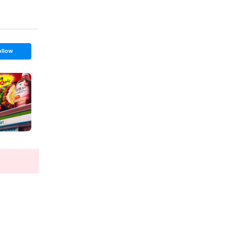
ollow