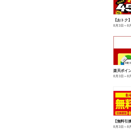
8月3日
～
8
8月3日
～
8
8月3日
～
8