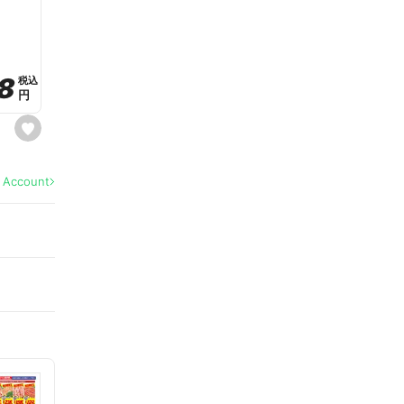
a
v
o
r
i
t
8
8
e
税込
税込
円
円
s
e
t
f
a
l Account
v
o
r
i
t
e