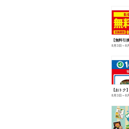
8月3日
～
8
8月3日
～
8