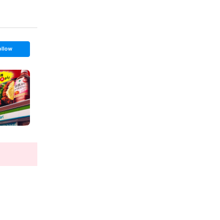
ollow