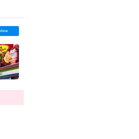
ollow