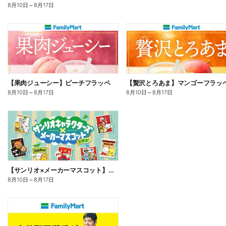
8月10日
～
8月17日
【果肉ジューシー】ピーチフラッペ
【贅沢とろあま】マンゴーフラッ
8月10日
～
8月17日
8月10日
～
8月17日
【サンリオ×メーカーマスコット】オリジナルグッズ貰える!
8月10日
～
8月17日