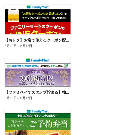
【おトク】お店で使えるクーポン配信中
8月10日
～
8月17日
【ファミペイでスタンプ貯まる】抽選でペアチケットが当たる!
8月10日
～
8月17日