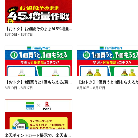
【おトク】お値段そのまま!45%増量作戦!
8月10日
～
8月17日
【おトク】1個買うと1個もらえる/炭酸飲料
【おトク】1個買うと1個もらえる/
8月10日
～
8月17日
8月10日
～
8月17日
楽天ポイントカード提示で、楽天市場でのお買い物がおトクに!