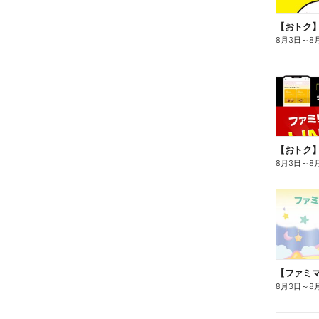
8月3日
～
8
8月3日
～
8
8月3日
～
8