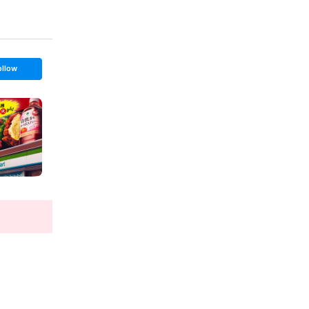
ollow