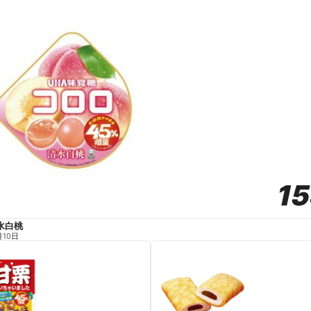
1
1
水白桃
月10日