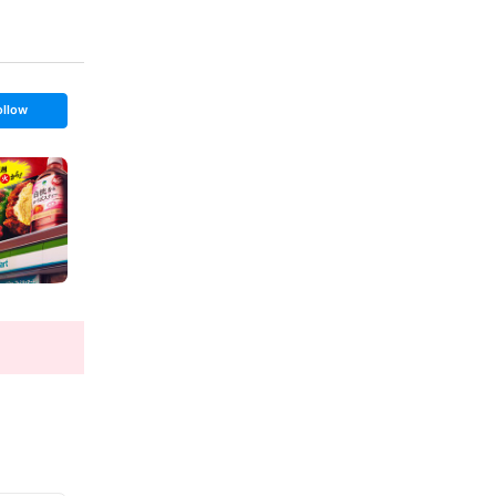
ollow