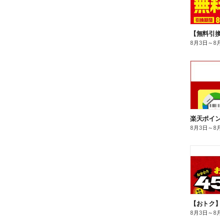
8月3日
～
8
8月3日
～
8
8月3日
～
8