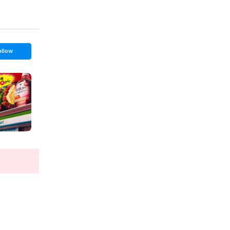
ollow