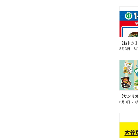
8月3日
～
8
8月3日
～
8