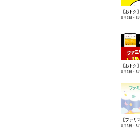
8月3日
～
8
8月3日
～
8
8月3日
～
8