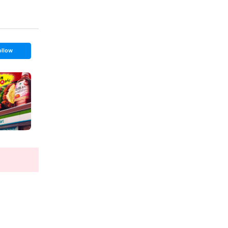
ollow