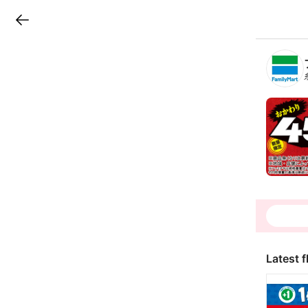
LINEチラシ
B
r
a
n
c
h
T
o
p
Latest f