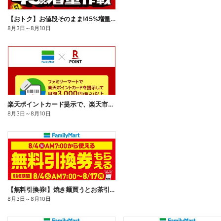
【おトク】お値段そのまま!45%増量作戦!
8月3日
～
8月10日
楽天ポイントカード提示で、楽天市場でのお買い物がおトクに!
8月3日
～
8月10日
【無料引換券!】焼き麺買うとお茶引換券貰える!
8月3日
～
8月10日