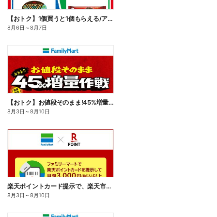
【おトク】1個買うと1個もらえる/アイス
8月6日
～
8月7日
【おトク】お値段そのまま!45%増量作戦!
8月3日
～
8月10日
楽天ポイントカード提示で、楽天市場でのお買い物がおトクに!
8月3日
～
8月10日