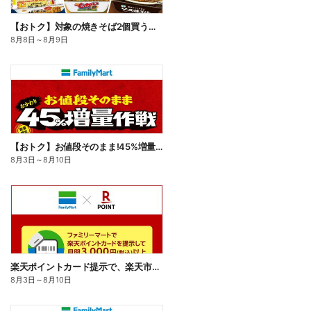
【おトク】対象の焼きそば2個買うと100円引き!
8月8日
～
8月9日
【おトク】お値段そのまま!45%増量作戦!
8月3日
～
8月10日
楽天ポイントカード提示で、楽天市場でのお買い物がおトクに!
8月3日
～
8月10日