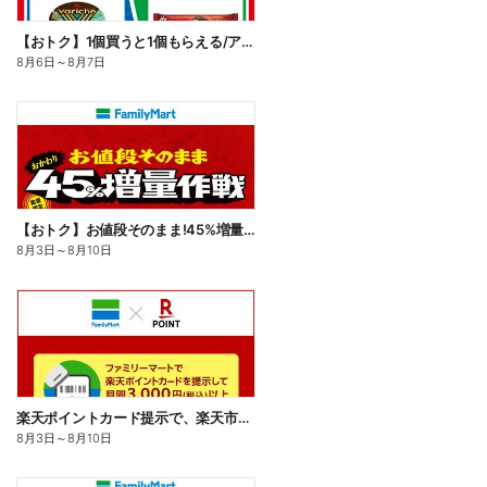
【おトク】1個買うと1個もらえる/アイス
8月6日
～
8月7日
【おトク】お値段そのまま!45%増量作戦!
8月3日
～
8月10日
楽天ポイントカード提示で、楽天市場でのお買い物がおトクに!
8月3日
～
8月10日