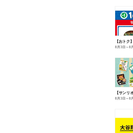
8月3日
～
8
8月3日
～
8