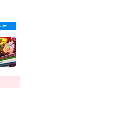
ollow