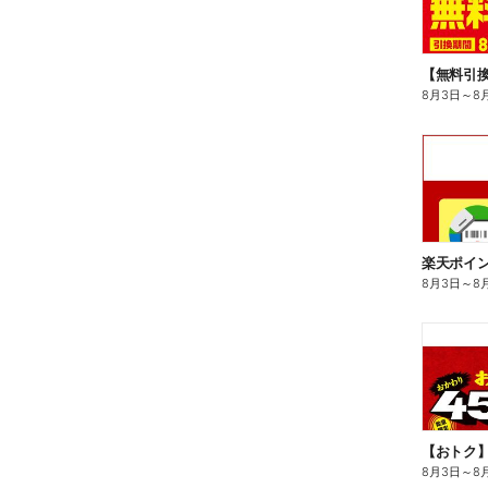
8月3日
～
8
8月3日
～
8
8月3日
～
8