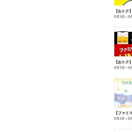
8月3日
～
8
8月3日
～
8
8月3日
～
8