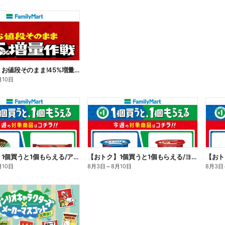
【おトク】お値段そのまま!45%増量作戦!
月10日
【おトク】1個買うと1個もらえる/アイス
【おトク】1個買うと1個もらえる/ヨーグルト
【おト
月10日
8月3日
～
8月10日
8月3日