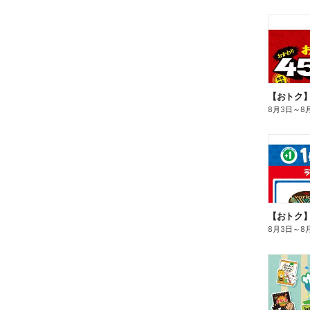
8月3日
～
8
8月3日
～
8