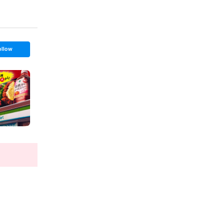
ollow