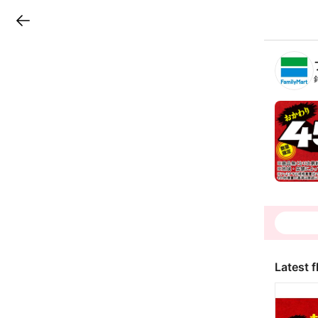
LINEチラシ
B
r
a
n
c
h
T
o
p
Latest f