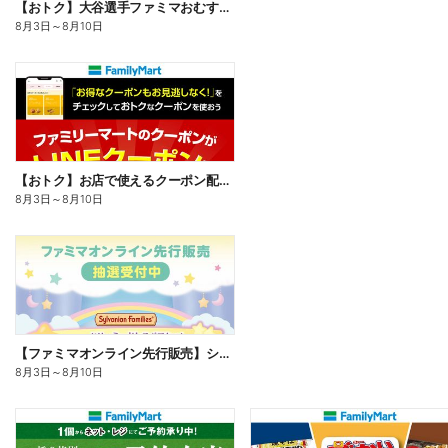
【おトク】大谷選手ファミマおむすび割
8月3日
～
8月10日
【おトク】お店で使えるクーポン配信中
8月3日
～
8月10日
【ファミマオンライン先行販売】シルバニアファミリー
8月3日
～
8月10日