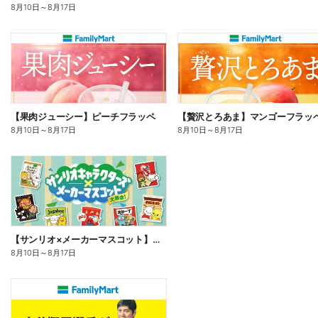
8月10日
～
8月17日
【果肉ジューシー】ピーチフラッペ
【贅沢とろあま】マンゴーフラッ
8月10日
～
8月17日
8月10日
～
8月17日
【サンリオ×メーカーマスコット】オリジナルグッズ貰える!
8月10日
～
8月17日