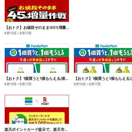
【おトク】お値段そのまま!45%増量作戦!
8月10日
～
8月17日
【おトク】1個買うと1個もらえる/炭酸飲料
【おトク】1個買うと1個もらえる/
8月10日
～
8月17日
8月10日
～
8月17日
楽天ポイントカード提示で、楽天市場でのお買い物がおトクに!