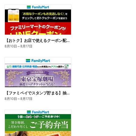
【おトク】お店で使えるクーポン配信中
8月10日
～
8月17日
【ファミペイでスタンプ貯まる】抽選でペアチケットが当たる!
8月10日
～
8月17日