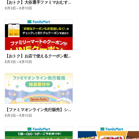
【おトク】大谷選手ファミマおむすび割
8月3日
～
8月10日
【おトク】お店で使えるクーポン配信中
8月3日
～
8月10日
【ファミマオンライン先行販売】シルバニアファミリー
8月3日
～
8月10日