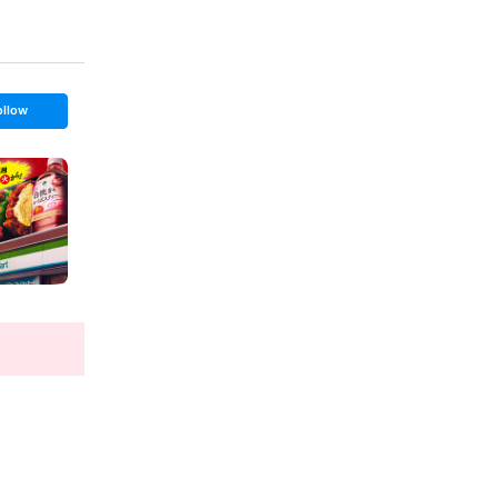
ollow