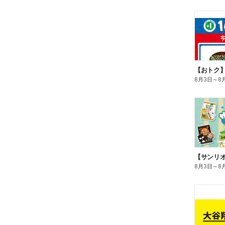
8月3日
～
8
8月3日
～
8