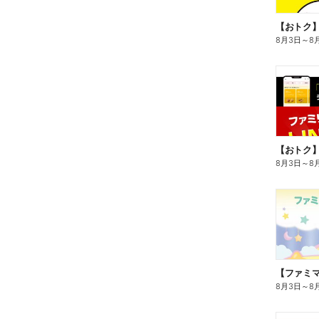
8月3日
～
8
8月3日
～
8
8月3日
～
8