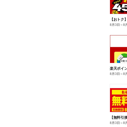
8月3日
～
8
8月3日
～
8
8月3日
～
8