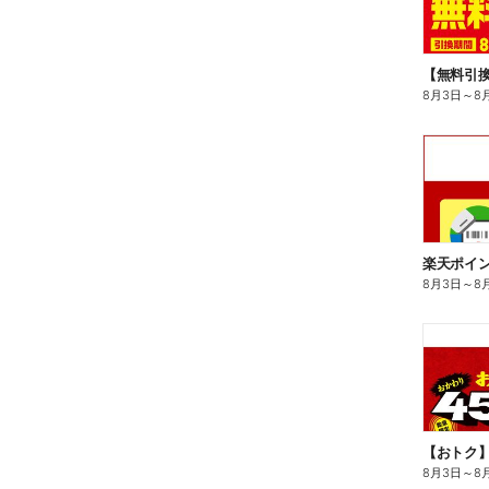
8月3日
～
8
8月3日
～
8
8月3日
～
8