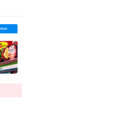
ollow