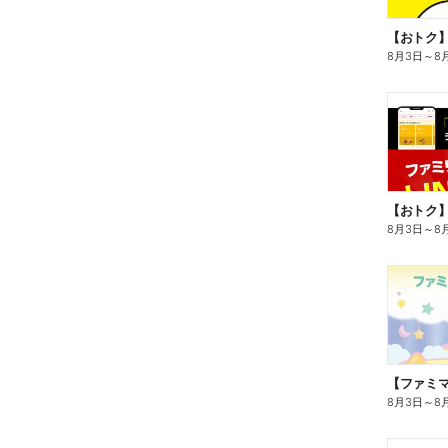
8月3日
～
8
8月3日
～
8
8月3日
～
8