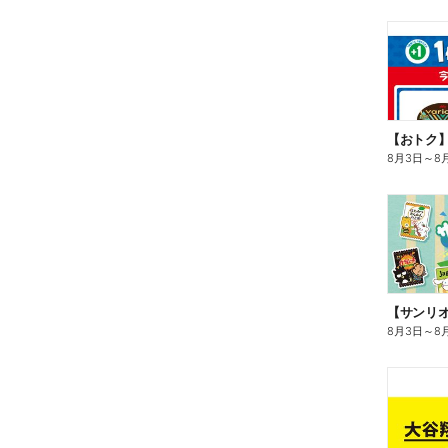
8月3日
～
8
8月3日
～
8