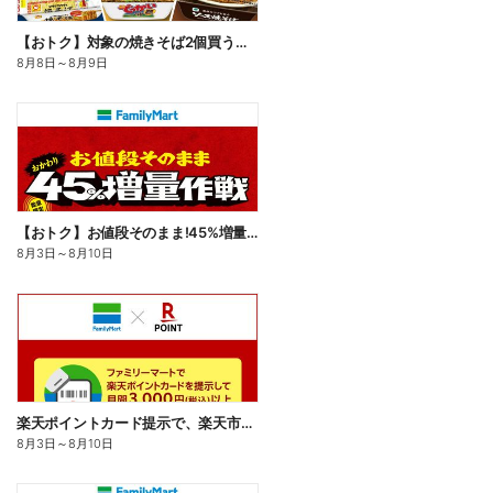
【おトク】対象の焼きそば2個買うと100円引き!
8月8日
～
8月9日
【おトク】お値段そのまま!45%増量作戦!
8月3日
～
8月10日
楽天ポイントカード提示で、楽天市場でのお買い物がおトクに!
8月3日
～
8月10日