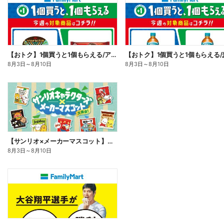
【おトク】1個買うと1個もらえる/アイス
【おトク】1個買うと1個もらえる/
8月3日
～
8月10日
8月3日
～
8月10日
【サンリオ×メーカーマスコット】オリジナルグッズ貰える!
8月3日
～
8月10日