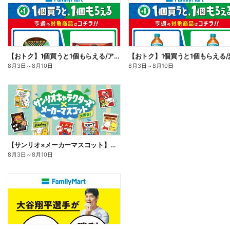
【おトク】1個買うと1個もらえる/アイス
【おトク】1個買うと1個もらえる/
8月3日
～
8月10日
8月3日
～
8月10日
【サンリオ×メーカーマスコット】オリジナルグッズ貰える!
8月3日
～
8月10日