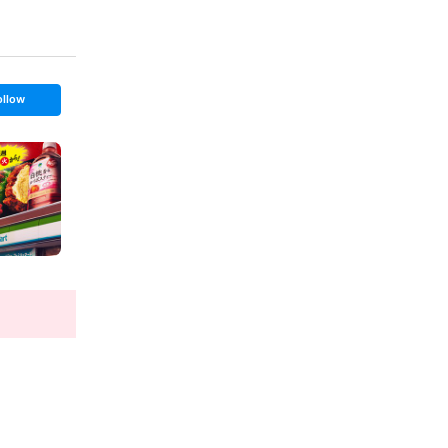
ollow