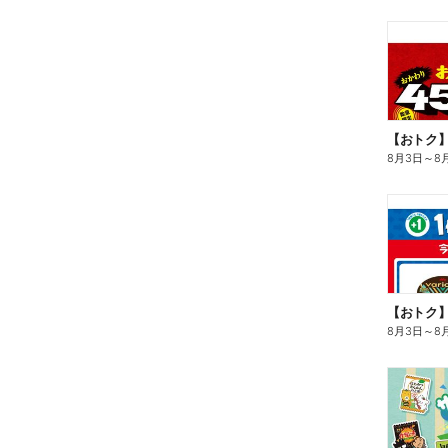
8月3日
～
8
8月3日
～
8