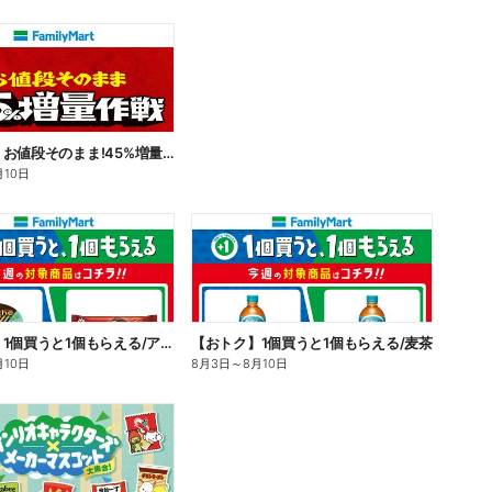
【おトク】お値段そのまま!45%増量作戦!
月10日
【おトク】1個買うと1個もらえる/アイス
【おトク】1個買うと1個もらえる/麦茶
月10日
8月3日
～
8月10日