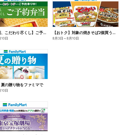
【旨さ格別、こだわり尽くし】ご予約弁当
【おトク】対象の焼きそば2個買うと100円引き!
月10日
8月3日
～
8月10日
】夏の贈り物をファミマで
月10日