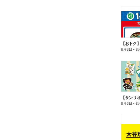
8月3日
～
8
8月3日
～
8