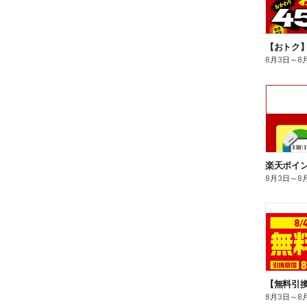
8月3日
～
8
8月3日
～
8
8月3日
～
8