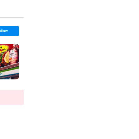
ollow