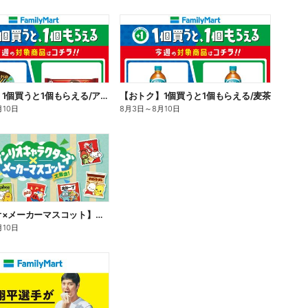
【おトク】1個買うと1個もらえる/アイス
【おトク】1個買うと1個もらえる/麦茶
月10日
8月3日
～
8月10日
【サンリオ×メーカーマスコット】オリジナルグッズ貰える!
月10日