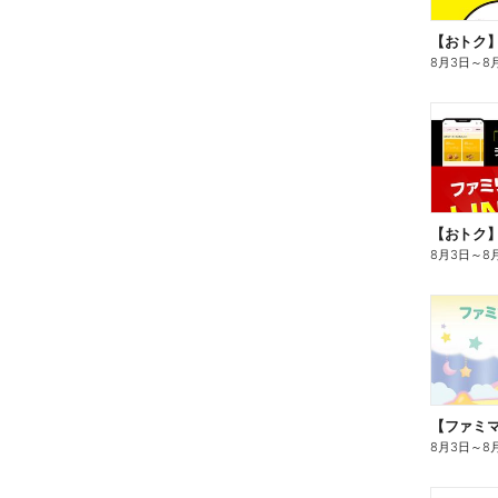
8月3日
～
8
8月3日
～
8
8月3日
～
8