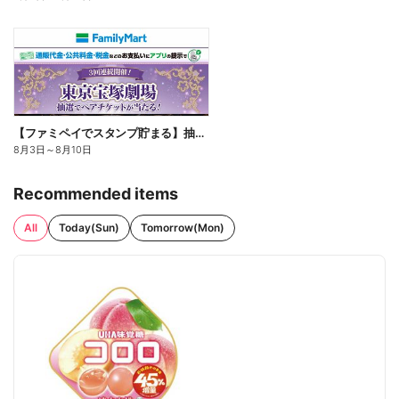
【ファミペイでスタンプ貯まる】抽選でペアチケットが当たる!
8月3日
～
8月10日
Recommended items
All
Today(Sun)
Tomorrow(Mon)