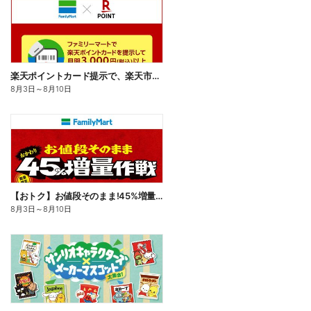
楽天ポイントカード提示で、楽天市場でのお買い物がおトクに!
8月3日
～
8月10日
【おトク】お値段そのまま!45%増量作戦!
8月3日
～
8月10日