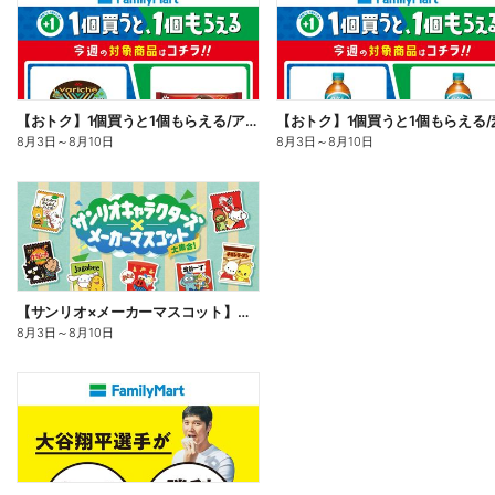
【おトク】1個買うと1個もらえる/アイス
【おトク】1個買うと1個もらえる/
8月3日
～
8月10日
8月3日
～
8月10日
【サンリオ×メーカーマスコット】オリジナルグッズ貰える!
8月3日
～
8月10日