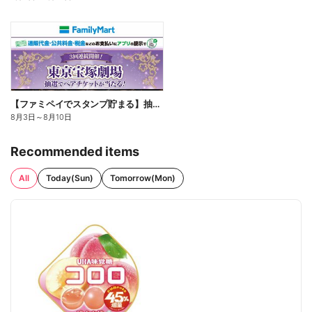
【ファミペイでスタンプ貯まる】抽選でペアチケットが当たる!
8月3日
～
8月10日
Recommended items
All
Today(Sun)
Tomorrow(Mon)