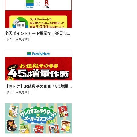
楽天ポイントカード提示で、楽天市場でのお買い物がおトクに!
8月3日
～
8月10日
【おトク】お値段そのまま!45%増量作戦!
8月3日
～
8月10日