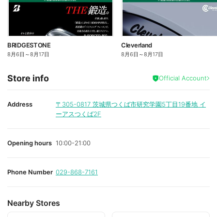
BRIDGESTONE
Cleverland
8月6日
～
8月17日
8月6日
～
8月17日
Store info
Official Account
Address
〒305-0817
茨城県つくば市研究学園5丁目19番地 イ
ーアスつくば2F
Opening hours
10:00-21:00
Phone Number
029-868-7161
Nearby Stores