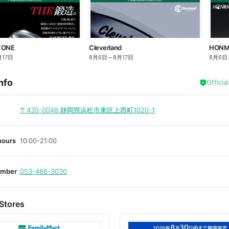
TONE
Cleverland
HON
月17日
8月6日
～
8月17日
8月6日
nfo
Officia
〒435-0048
静岡県浜松市東区上西町1020-1
hours
10:00-21:00
umber
053-466-3030
Stores