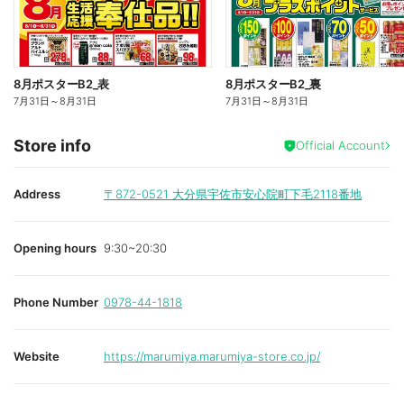
8月ポスターB2_表
8月ポスターB2_裏
7月31日
～
8月31日
7月31日
～
8月31日
Store info
Official Account
Address
〒872-0521
大分県宇佐市安心院町下毛2118番地
Opening hours
9:30~20:30
Phone Number
0978-44-1818
Website
https://marumiya.marumiya-store.co.jp/