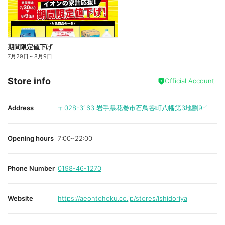
期間限定値下げ
7月29日
～
8月9日
Store info
Official Account
Address
〒028-3163
岩手県花巻市石鳥谷町八幡第3地割9-1
Opening hours
7:00~22:00
Phone Number
0198-46-1270
Website
https://aeontohoku.co.jp/stores/ishidoriya