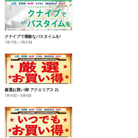
クナイプで素敵なバスタイムを!
7月17日
～
7月31日
厳選お買い得! アクエリアス 2L
7月16日
～
9月6日