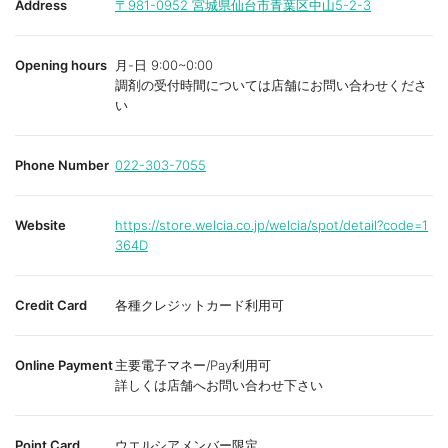
Address
〒981-0952
宮城県仙台市青葉区中山5-2-3
Opening hours
月-日 9:00~0:00
調剤の受付時間については店舗にお問い合わせくださ
い
Phone Number
022-303-7055
Website
https://store.welcia.co.jp/welcia/spot/detail?code=1
364D
Credit Card
各種クレジットカード利用可
Online Payment
主要電子マネー/Pay利用可
詳しくは店舗へお問い合わせ下さい
Point Card
ウエルシアメンバー限定