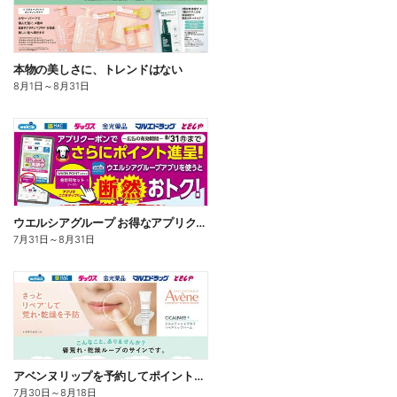
本物の美しさに、トレンドはない
8月1日
～
8月31日
ウエルシアグループ お得なアプリクーポン
7月31日
～
8月31日
アベンヌリップを予約してポイントゲット!
7月30日
～
8月18日