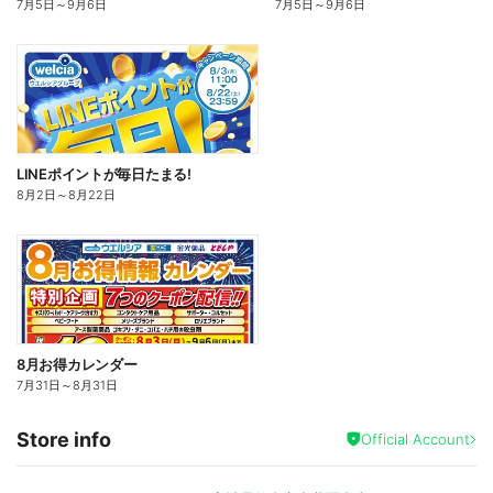
7月5日
～
9月6日
7月5日
～
9月6日
LINEポイントが毎日たまる!
8月2日
～
8月22日
8月お得カレンダー
7月31日
～
8月31日
Store info
Official Account