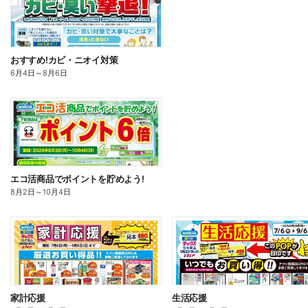
おすすめ!カビ・ニオイ対策
6月4日
～
8月6日
エコ活商品でポイントを貯めよう!
8月2日
～
10月4日
家計応援
生活応援