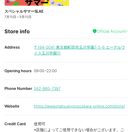
スペシャルサマーSLAE
7月15日
～
9月15日
Store info
Official Account
Address
〒194-0041
東京都町田市玉川学園7-5-6 エーデルワ
イス玉川学園1F
Opening hours
09:00~22:00
Phone Number
042-860-7397
Website
https://www.matsukiyococokara-online.com/store/
Credit Card
使用可
※店舗によってご使用できない場合がございます。ご