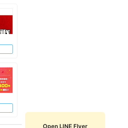
Open LINE Flyer